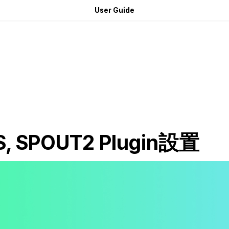
User Guide
, SPOUT2 Plugin設置