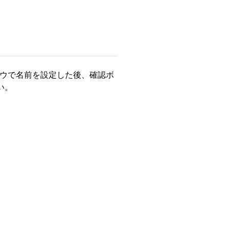
ドウで名前を設定した後、確認ボ
い。