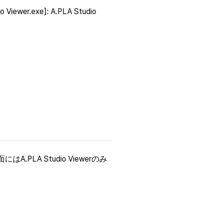
iewer.exe]: A.PLA Studio 
.PLA Studio Viewerのみ