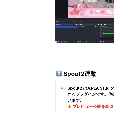
 Spout2連動
Spout2 はA.PLA
きるプラグインです。他
プレビュー公開を希望