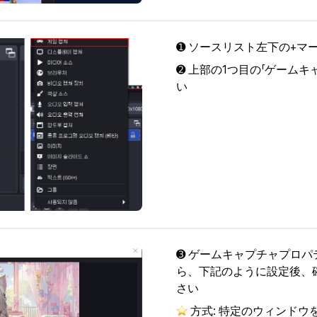
➊ ソースリスト左下の+マ
➋ 上部の1つ目の「ゲーム
い
➌ ゲームキャプチャプロ
ら、下記のように設定後、
さい
 方式: 特定のウィンド