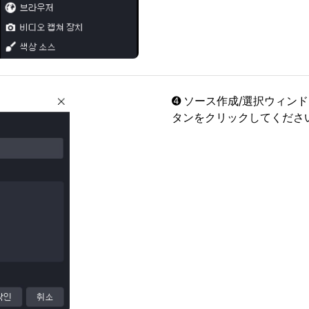
➍ ソース作成/選択ウィン
タンをクリックしてくださ