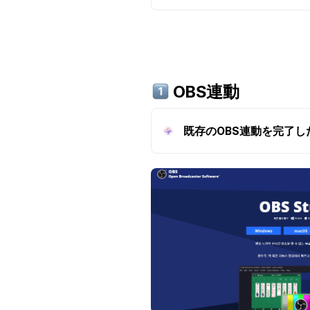
 OBS連動
既存のOBS連動を完了し