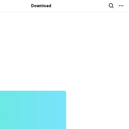
English
Download