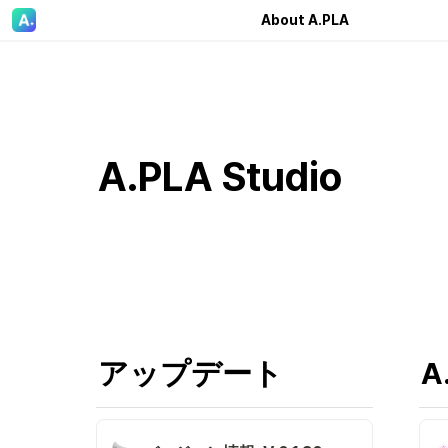
About A.PLA
A.PLA Studio
アップデート
A