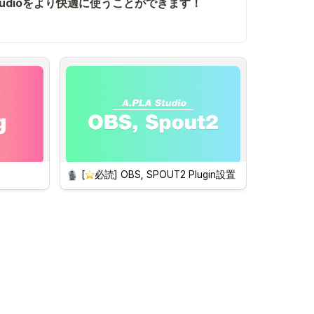
[
必読] OBS, SPOUT2 Plugin設置
 OBS連動
既存のOBS連動を完了した場合、
SPOUT2のインストール方法に
直接移動してください。