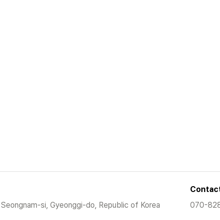
Contac
 Seongnam-si, Gyeonggi-do, Republic of Korea
070-82