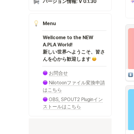
バージョン情報: V 0.1.30
Menu
Wellcome to the NEW 
A.PLA World!

新しい世界へようこそ、皆さ
んを心から歓迎します 
お問合せ
Nilotoonファイル変換申請
はこちら
OBS, SPOUT2 Pluginイン
ストールはこちら