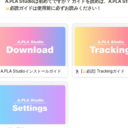
必読ガイドは使用前に必ずお読みください！
A.PLA Studioインストールガイド
[
必読] 
Trackingガイド
 インストール方法
 衣服の注意事項