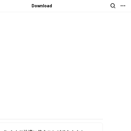
English
Download