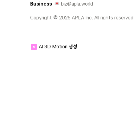
Business 
biz@apla.world
Copyright 
 2025 APLA Inc. All rights reserved.
AI 3D Motion 생성