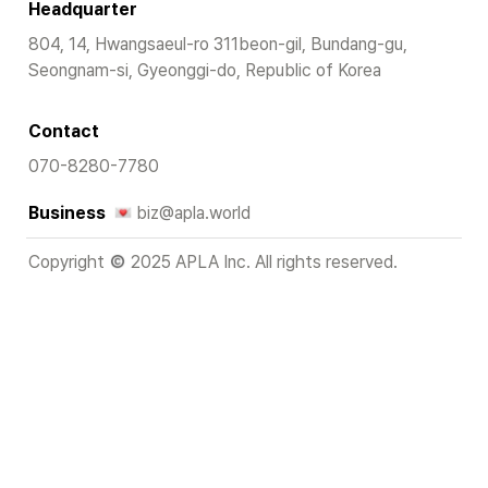
Headquarter
804, 14, Hwangsaeul-ro 311beon-gil, Bundang-gu, 
Seongnam-si, Gyeonggi-do, Republic of Korea
Contact
070-8280-7780
Business 
biz@apla.world
Copyright 
 2025 APLA Inc. All rights reserved.