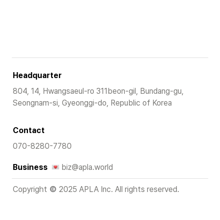
Headquarter
804, 14, Hwangsaeul-ro 311beon-gil, Bundang-gu, 
Seongnam-si, Gyeonggi-do, Republic of Korea
Contact
070-8280-7780
Business 
biz@apla.world
Copyright 
 2025 APLA Inc. All rights reserved.