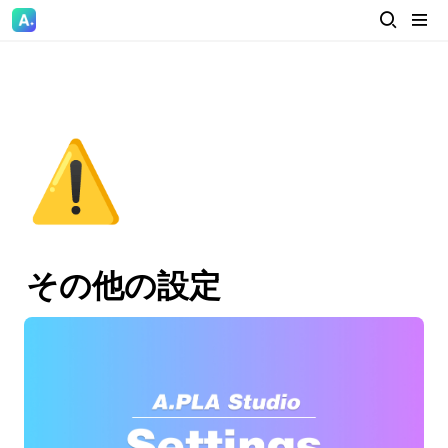
⚠️
その他の設定