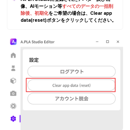
像、AIモーション等
すべてのデータの一括削
除後、初期化
をご希望の場合は、Clear app 
data(reset)ボタンをクリックしてください。