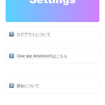
ログアウトについて
Clear app data(reset)はこちら
脱会について