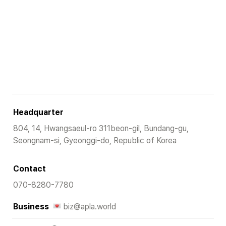
Headquarter
804, 14, Hwangsaeul-ro 311beon-gil, Bundang-gu, 
Seongnam-si, Gyeonggi-do, Republic of Korea
Contact
070-8280-7780
Business 
biz@apla.world