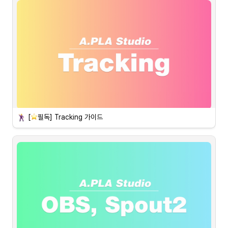
 설치 방법
[
필독] 
Tracking 가이드
 의상 셋팅