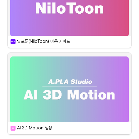
닐로툰(NiloToon) 이용 가이드
 .aplachar 파일 변환
나의 아바타를 .aplachar 파일로 변환하여 닐로툰 27종을 무료로 이
용해 보세요!
AI 3D Motion 생성
업데이트 예정입니다! 조금만 기다려주세요!