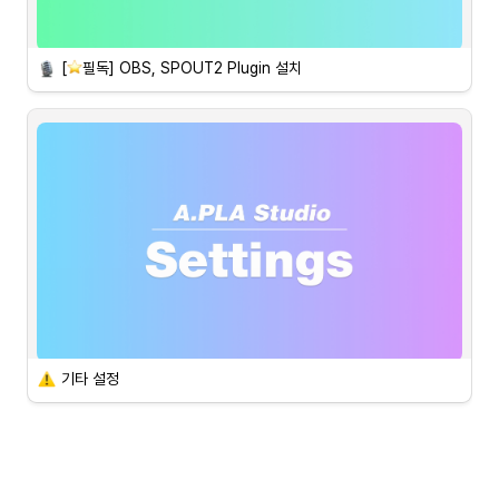
가면, 마스크, 방독면 등을 착용하면 얼굴 트래킹을 할 수 없어요.

OBS, SPOUT2 plugin을
설치하면 얼굴 노출이 되지 않으니 안심
[
필독] OBS, SPOUT2 Plugin 설치
하세요!
*OBS, SPOUT2가 뭔가요? : 설명 페이지 바로가기
 OBS 연동
기존 OBS 연동을 완료한 경우 SPOUT2 설치 방법으로 바로 이동해 
주세요.
기타 설정
 로그아웃
다른 계정으로 로그인이 필요한 경우 로그아웃 버튼을 클릭한 뒤 재 로
그인하세요.