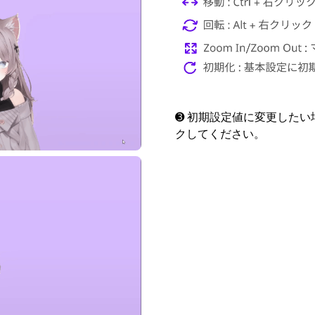
➌ 初期設定値に変更した
クしてください。