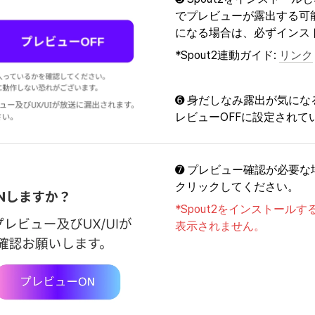
でプレビューが露出する可
になる場合は、必ずインス
*Spout2連動ガイド: 
リンク
➏ 身だしなみ露出が気に
レビューOFFに設定されて
➐ プレビュー確認が必要な
クリックしてください。
*Spout2をインストール
表示されません。