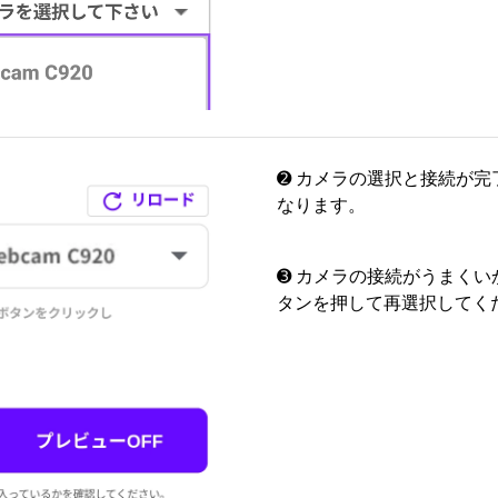
➋ カメラの選択と接続が
なります。
➌ カメラの接続がうまく
タンを押して再選択してく