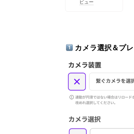
ビュー
 カメラ選択＆プ