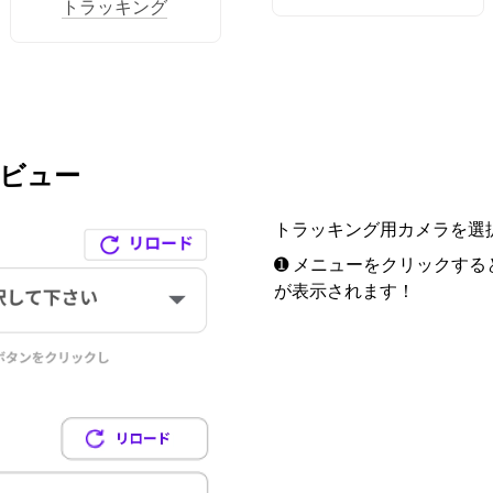
トラッキング
レビュー
トラッキング用カメラを選
➊ メニューをクリックす
が表示されます！