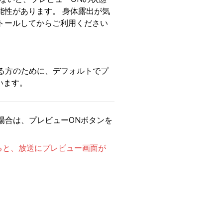
能性があります。 身体露出が気
トールしてからご利用ください
なる方のために、デフォルトでプ
います。
場合は、プレビューONボタンを
すると、放送にプレビュー画面が