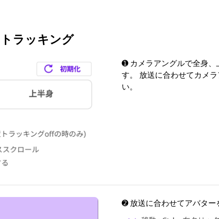
＆トラッキング
➊ カメラアングルで全身
す。 放送に合わせてカメ
い。
➋ 放送に合わせてアバタ