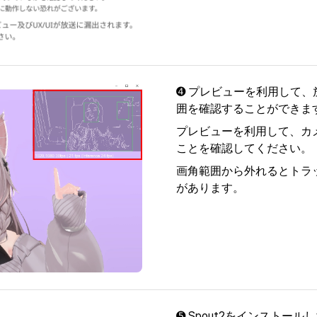
➍ プレビューを利用して
囲を確認することができま
プレビューを利用して、カ
ことを確認してください。
画角範囲から外れるとトラ
があります。
➎ Spout2をインストー