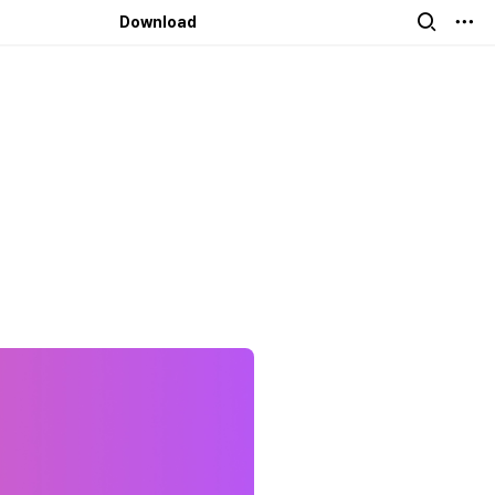
English
Download