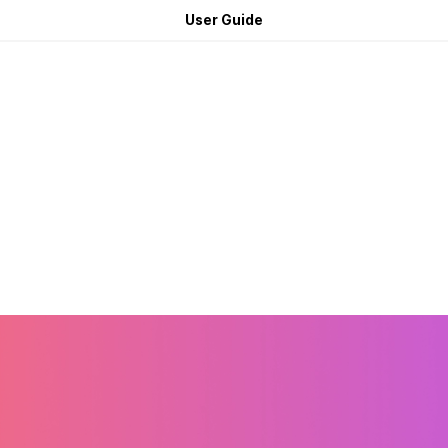
User Guide