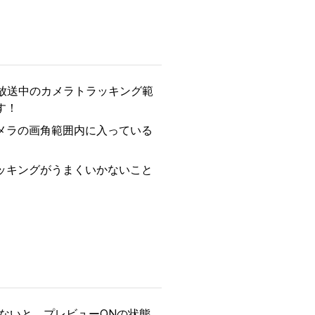
、放送中のカメラトラッキング範
す！
メラの画角範囲内に入っている
ッキングがうまくいかないこと
ルしないと、プレビューONの状態